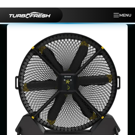
Skip to navigation
Skip to main content
MENU