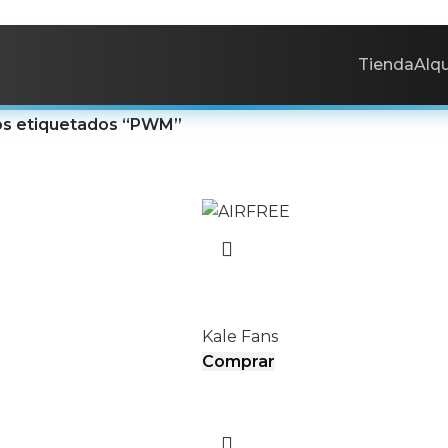
Tienda
Alqu
os etiquetados “PWM”
AIRFREE
Kale Fans
Comprar